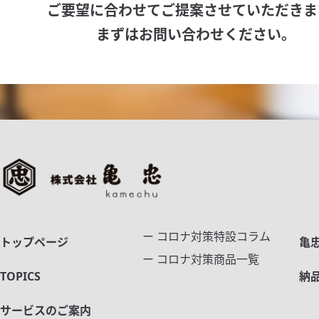
ご要望に合わせてご提案させていただきま
まずはお問い合わせください。
ー コロナ対策特設コラム
トップページ
亀
ー コロナ対策商品一覧
TOPICS
納
サービスのご案内