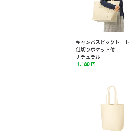
キャンバスビッグトート
仕切りポケット付
ナチュラル
1,180 円