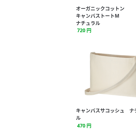
オーガニックコットン
キャンバストートM
ナチュラル
720 円
キャンバスサコッシュ ナ
ル
470 円