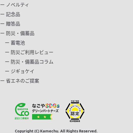
ー ノベルティ
ー 記念品
ー 贈答品
ー 防災・備蓄品
ー 蓄電池
ー 防災ご利用レビュー
ー 防災・備蓄品コラム
ー ジギョケイ
ー 省エネのご提案
Copyright (C) Kamechu. All Rights Reserved.