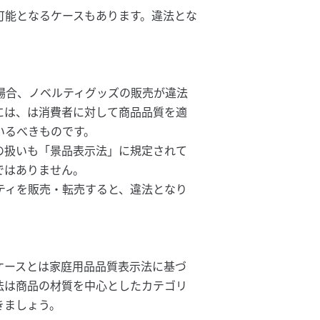
可能となるケースもあります。違法とな
場合、ノベルティグッズの販売が違法
には、は消費者に対して商品品質を適
いるべきものです。
の扱いも「景品表示法」に規定されて
ではありません。
ティを販売・転売すると、違法となり
ケースとは家庭用品品質表示法に基づ
法は商品の材質を中心としたカテゴリ
きましょう。