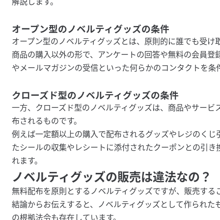
解説します。
オープン型のノベルティグッズの条件
オープン型のノベルティグッズとは、原則的に誰でも受け
商品の購入以外の形で、アンケートの回答や無料の会員登録
やメールマガジンの受信といった何らかのコンタクトを条
クローズド型のノベルティグッズの条件
一方、クローズド型のノベルティグッズは、商品やサービ
布されるものです。
例えば一定額以上の購入で配布されるグッズやレジのくじ
たシールの収集やレシートに添付されたクーポンとの引き
れます。
ノベルティグッズの販売は違法なの？
無料配布を原則とするノベルティグッズですが、販売する
結論からお伝えすると、ノベルティグッズとして作られた
の根拠法令も存在しています。