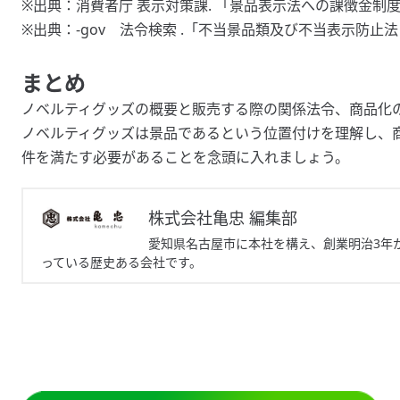
※出典：消費者庁 表示対策課.
「景品表示法への課徴金制
※出典：-gov 法令検索 .
「不当景品類及び不当表示防止法
まとめ
ノベルティグッズの概要と販売する際の関係法令、商品化
ノベルティグッズは景品であるという位置付けを理解し、
件を満たす必要があることを念頭に入れましょう。
株式会社亀忠 編集部
愛知県名古屋市に本社を構え、創業明治3年
っている歴史ある会社です。