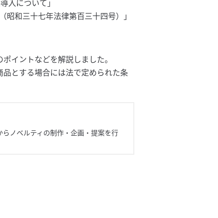
度導入について」
（昭和三十七年法律第百三十四号）」
のポイントなどを解説しました。
商品とする場合には法で定められた条
からノベルティの制作・企画・提案を行