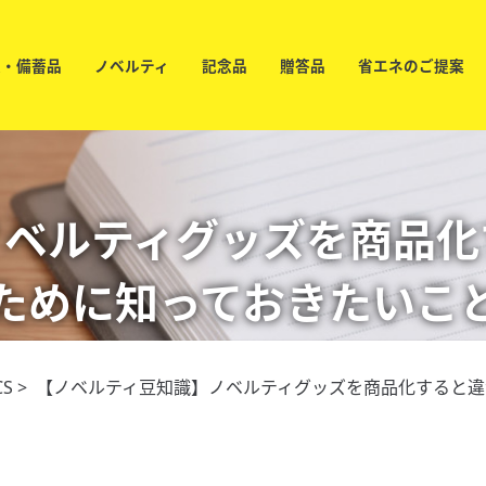
災・備蓄品
ノベルティ
記念品
贈答品
省エネのご提案
ノベルティグッズを商品
ために知っておきたいこ
CS
> 【ノベルティ豆知識】ノベルティグッズを商品化すると