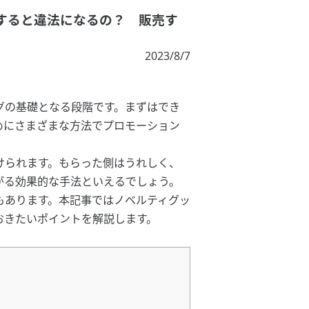
すると違法になるの？ 販売す
2023/8/7
グの基礎となる段階です。まずはでき
めにさまざまな方法でプロモーション
けられます。もらった側はうれしく、
がる効果的な手法といえるでしょう。
もあります。本記事ではノベルティグッ
おきたいポイントを解説します。