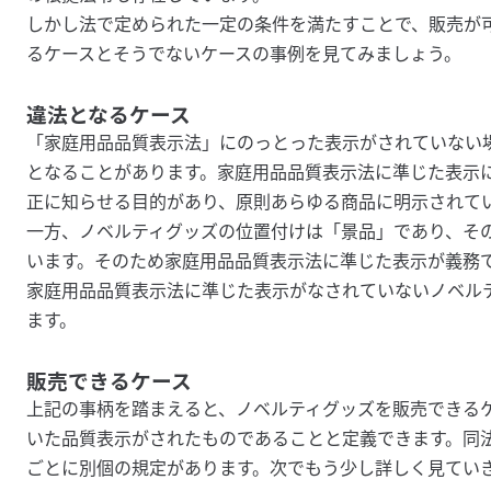
しかし法で定められた一定の条件を満たすことで、販売が
るケースとそうでないケースの事例を見てみましょう。
違法となるケース
「家庭用品品質表示法」にのっとった表示がされていない
となることがあります。家庭用品品質表示法に準じた表示
正に知らせる目的があり、原則あらゆる商品に明示されて
一方、ノベルティグッズの位置付けは「景品」であり、そ
います。そのため家庭用品品質表示法に準じた表示が義務
家庭用品品質表示法に準じた表示がなされていないノベル
ます。
販売できるケース
上記の事柄を踏まえると、ノベルティグッズを販売できる
いた品質表示がされたものであることと定義できます。同
ごとに別個の規定があります。次でもう少し詳しく見てい