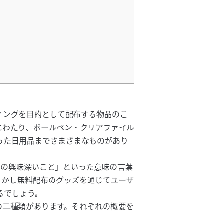
ィングを目的として配布する物品のこ
にわたり、ボールペン・クリアファイル
った日用品までさまざまなものがあり
経験の興味深いこと」といった意味の言葉
しかし無料配布のグッズを通じてユーザ
るでしょう。
の二種類があります。それぞれの概要を