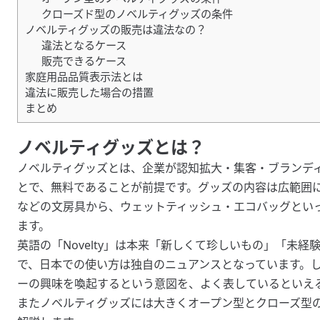
クローズド型のノベルティグッズの条件
ノベルティグッズの販売は違法なの？
違法となるケース
販売できるケース
家庭用品品質表示法とは
違法に販売した場合の措置
まとめ
ノベルティグッズとは？
ノベルティグッズとは、企業が認知拡大・集客・ブランデ
とで、無料であることが前提です。グッズの内容は広範囲
などの文房具から、ウェットティッシュ・エコバッグとい
ます。
英語の「Novelty」は本来「新しくて珍しいもの」「未
で、日本での使い方は独自のニュアンスとなっています。
ーの興味を喚起するという意図を、よく表しているといえ
またノベルティグッズには大きくオープン型とクローズ型